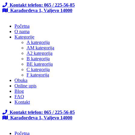
Kontakt telefon: 065 / 225-56-85
Karađorđeva 1, Valjevo 14000
Početna
O nama
Kategorije
A kategorija
AM kategorija
A2 kategorija
B kategorija
BE kategorija
C kategorija
F kategorija
Obuka
Online upis
Blog
FAQ
Kontakt
Kontakt telefon: 065 / 225-56-85
Karađorđeva 1, Valjevo 14000
Početna