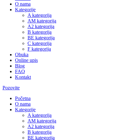
O nama
Kategorije
A kategorija
AM kategorija
A2 kategorija
B kategorija
BE kategorija
C kategorija
F kategorija
Obuka
Online upis
Blog
FAQ
Kontakt
Pozovite
Početna
O nama
Kategorije
A kategorija
AM kategorija
A2 kategorija
B kategorija
BE kategorija