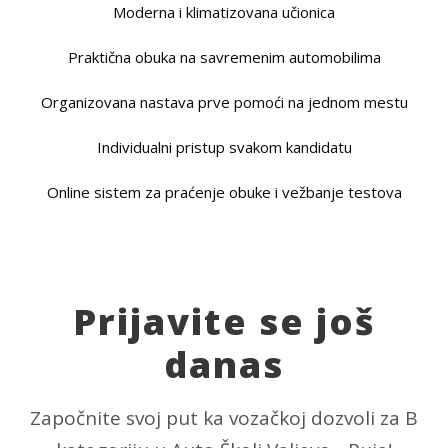
Moderna i klimatizovana učionica
Praktična obuka na savremenim automobilima
Organizovana nastava prve pomoći na jednom mestu
Individualni pristup svakom kandidatu
Online sistem za praćenje obuke i vežbanje testova
Prijavite se još
danas
Započnite svoj put ka vozačkoj dozvoli za B