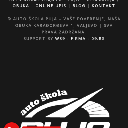
OBUKA
|
ONLINE UPIS
|
BLOG
|
KONTAKT
© AUTO ŠKOLA PUJA – VAŠE POVERENJE, NAŠA
OBUKA KARAĐORĐEVA 1, VALJEVO | SVA
PRAVA ZADRŽANA.
SUPPORT BY
WS9
-
FIRMA
-
09.RS