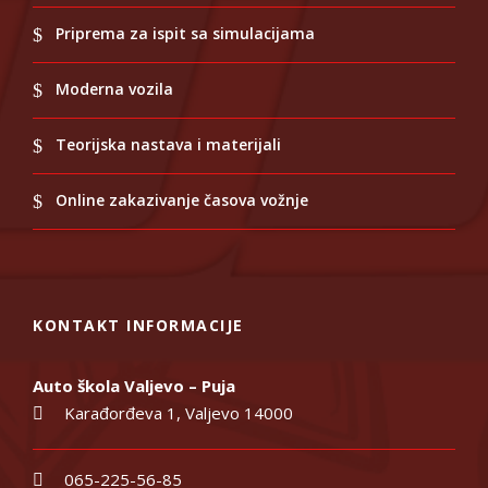
Priprema za ispit sa simulacijama
Moderna vozila
Teorijska nastava i materijali
Online zakazivanje časova vožnje
KONTAKT INFORMACIJE
Auto škola Valjevo – Puja
Karađorđeva 1, Valjevo 14000
065-225-56-85