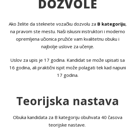
DOZVOLE
Ako želite da steknete vozačku dozvolu za
B kategoriju
,
na pravom ste mestu. Naši iskusni instruktori i moderno
opremljena učionica pružiće vam kvalitetnu obuku i
najbolje uslove za učenje.
Uslov za upis je 17 godina. Kandidat se može upisati sa
16 godina, ali praktični ispit može polagati tek kad napuni
17 godina.
Teorijska nastava
Obuka kandidata za B kategoriju obuhvata 40 časova
teorijske nastave.