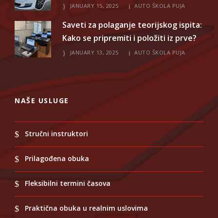
JANUARY 15, 2025
AUTO ŠKOLA PUJA
Saveti za polaganje teorijskog ispita:
Kako se pripremiti i položiti iz prve?
JANUARY 13, 2025
AUTO ŠKOLA PUJA
NAŠE USLUGE
Stručni instruktori
Prilagođena obuka
Fleksibilni termini časova
Praktična obuka u realnim uslovima