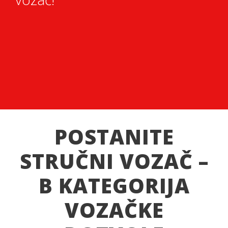
POSTANITE
STRUČNI VOZAČ –
B KATEGORIJA
VOZAČKE