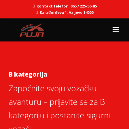
Kontakt telefon: 065 / 225-56-85
Karađorđeva 1, Valjevo 14000
B kategorija
Započnite svoju vozačku
avanturu – prijavite se za B
kategoriju i postanite sigurni
vozač!