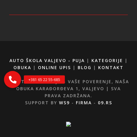
AUTO ŠKOLA VALJEVO - PUJA
|
KATEGORIJE
|
OBUKA
|
ONLINE UPIS
|
BLOG
|
KONTAKT
© AUTO ŠKOLA PUJA – VAŠE POVERENJE, NAŠA
OBUKA KARAĐORĐEVA 1, VALJEVO | SVA
PRAVA ZADRŽANA.
SUPPORT BY
WS9
-
FIRMA
-
09.RS