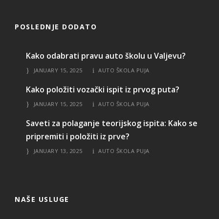
POSLEDNJE DODATO
Kako odabrati pravu auto školu u Valjevu?
JANUARY 15, 2025
AUTO ŠKOLA PUJA
Kako položiti vozački ispit iz prvog puta?
JANUARY 15, 2025
AUTO ŠKOLA PUJA
Saveti za polaganje teorijskog ispita: Kako se
pripremiti i položiti iz prve?
JANUARY 13, 2025
AUTO ŠKOLA PUJA
NAŠE USLUGE