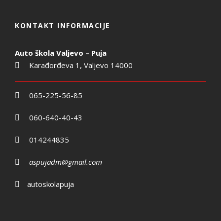
KONTAKT INFORMACIJE
Auto škola Valjevo – Puja
Karađorđeva 1, Valjevo 14000
065-225-56-85
060-640-40-43
014244835
aspujadm@gmail.com
autoskolapuja