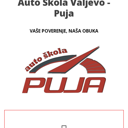
Auto Škola Valjevo -
Puja
VAŠE POVERENJE, NAŠA OBUKA