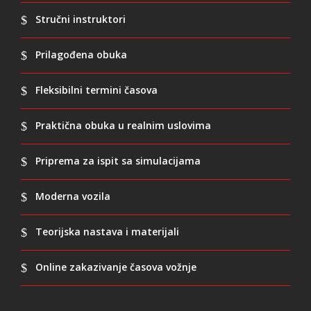
Stručni instruktori
Prilagođena obuka
Fleksibilni termini časova
Praktična obuka u realnim uslovima
Priprema za ispit sa simulacijama
Moderna vozila
Teorijska nastava i materijali
Online zakazivanje časova vožnje