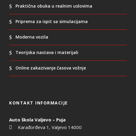
Praktična obuka u realnim uslovima
Priprema za ispit sa simulacijama
Moderna vozila
Teorijska nastava i materijali
Online zakazivanje časova vožnje
KONTAKT INFORMACIJE
Auto škola Valjevo – Puja
Karađorđeva 1, Valjevo 14000