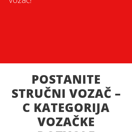
POSTANITE
STRUČNI VOZAČ –
C KATEGORIJA
VOZAČKE