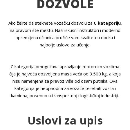
DOZVOLE
Ako želite da steknete vozačku dozvolu za
C kategoriju
,
na pravom ste mestu. Naši iskusni instruktori i moderno
opremljena učionica pružiće vam kvalitetnu obuku i
najbolje uslove za učenje.
C kategorija omogućava upravljanje motornim vozilima
čija je najveća dozvoljena masa veća od 3.500 kg, a koja
nisu namenjena za prevoz više od osam putnika. Ova
kategorija je neophodna za vozače teretnih vozila i
kamiona, posebno u transportnoj i logističkoj industriji.
Uslovi za upis