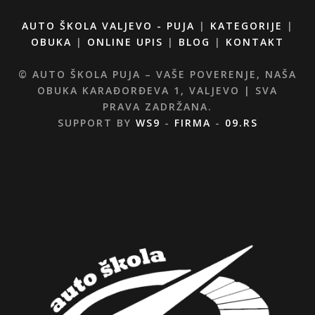
AUTO ŠKOLA VALJEVO - PUJA
|
KATEGORIJE
|
OBUKA
|
ONLINE UPIS
|
BLOG
|
KONTAKT
© AUTO ŠKOLA PUJA – VAŠE POVERENJE, NAŠA
OBUKA KARAĐORĐEVA 1, VALJEVO | SVA
PRAVA ZADRŽANA.
SUPPORT BY
WS9
-
FIRMA
-
09.RS