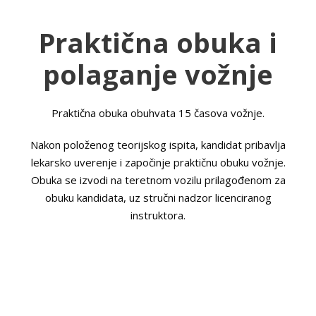
Praktična obuka i
polaganje vožnje
Praktična obuka obuhvata 15 časova vožnje.
Nakon položenog teorijskog ispita, kandidat pribavlja
lekarsko uverenje i započinje praktičnu obuku vožnje.
Obuka se izvodi na teretnom vozilu prilagođenom za
obuku kandidata, uz stručni nadzor licenciranog
instruktora.