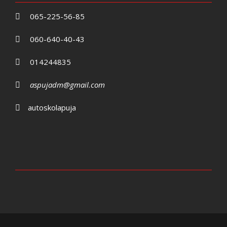
065-225-56-85
060-640-40-43
014244835
aspujadm@gmail.com
autoskolapuja