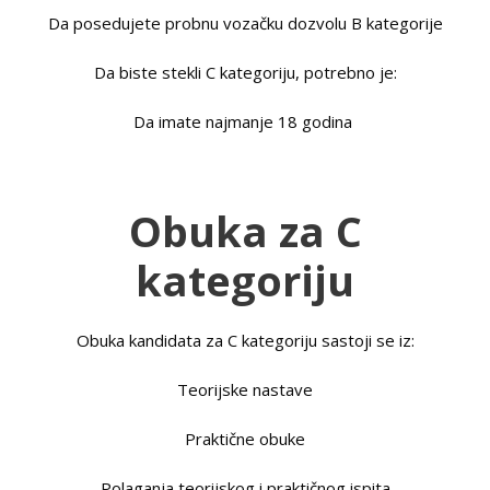
Da posedujete probnu vozačku dozvolu B kategorije
Da biste stekli C kategoriju, potrebno je:
Da imate najmanje 18 godina
Obuka za C
kategoriju
Obuka kandidata za C kategoriju sastoji se iz:
Teorijske nastave
Praktične obuke
Polaganja teorijskog i praktičnog ispita