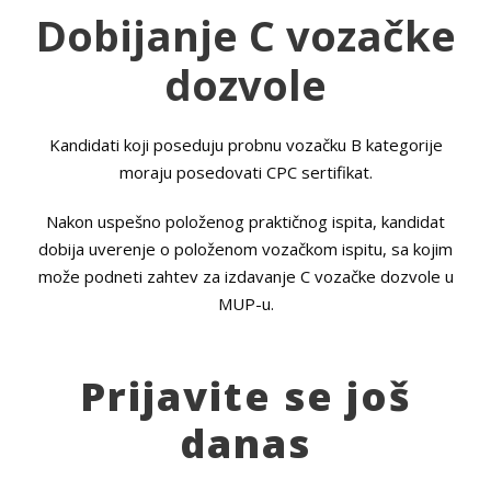
Dobijanje C vozačke
dozvole
Kandidati koji poseduju probnu vozačku B kategorije
moraju posedovati CPC sertifikat.
Nakon uspešno položenog praktičnog ispita, kandidat
dobija uverenje o položenom vozačkom ispitu, sa kojim
može podneti zahtev za izdavanje C vozačke dozvole u
MUP-u.
Prijavite se još
danas