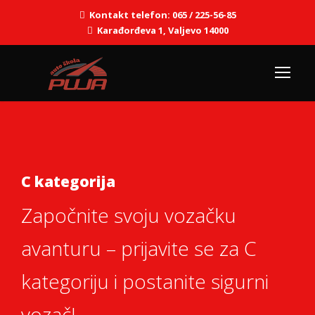
Kontakt telefon: 065 / 225-56-85
Karađorđeva 1, Valjevo 14000
C kategorija
Započnite svoju vozačku
avanturu – prijavite se za C
kategoriju i postanite sigurni
vozač!