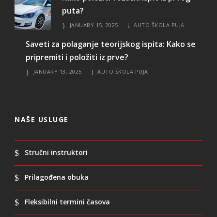
puta?
JANUARY 15, 2025
AUTO ŠKOLA PUJA
Saveti za polaganje teorijskog ispita: Kako se
pripremiti i položiti iz prve?
JANUARY 13, 2025
AUTO ŠKOLA PUJA
NAŠE USLUGE
Stručni instruktori
Prilagođena obuka
Fleksibilni termini časova