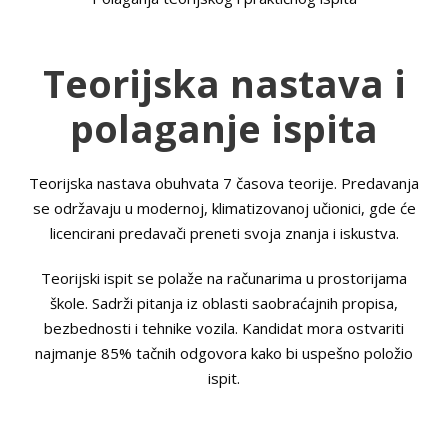
Teorijska nastava i
polaganje ispita
Teorijska nastava obuhvata 7 časova teorije. Predavanja
se održavaju u modernoj, klimatizovanoj učionici, gde će
licencirani predavači preneti svoja znanja i iskustva.
Teorijski ispit se polaže na računarima u prostorijama
škole. Sadrži pitanja iz oblasti saobraćajnih propisa,
bezbednosti i tehnike vozila. Kandidat mora ostvariti
najmanje 85% tačnih odgovora kako bi uspešno položio
ispit.