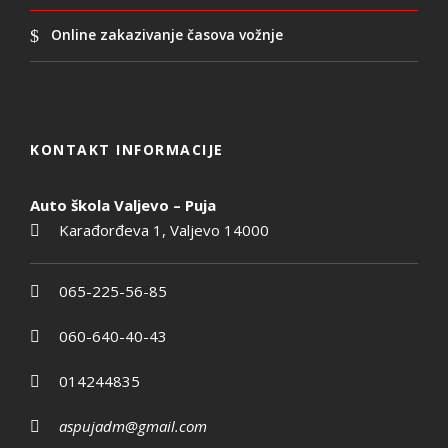
Online zakazivanje časova vožnje
KONTAKT INFORMACIJE
Auto škola Valjevo – Puja
Karađorđeva 1, Valjevo 14000
065-225-56-85
060-640-40-43
014244835
aspujadm@gmail.com