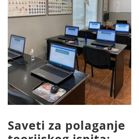
Saveti za polaganje
teorijskog ispita: