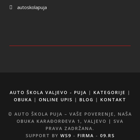
autoskolapuja
AUTO ŠKOLA VALJEVO - PUJA
|
KATEGORIJE
|
OBUKA
|
ONLINE UPIS
|
BLOG
|
KONTAKT
© AUTO ŠKOLA PUJA – VAŠE POVERENJE, NAŠA
OBUKA KARAĐORĐEVA 1, VALJEVO | SVA
PRAVA ZADRŽANA.
SUPPORT BY
WS9
-
FIRMA
-
09.RS