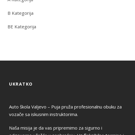
B Kategorija
BE Kategorija
UKRATKO
Auto škola Valjevo – Puja pruža profesionalnu obuku za
vozače sa iskusnim instruktorima.
Naša misija je da vas pripremimo za sigurno i