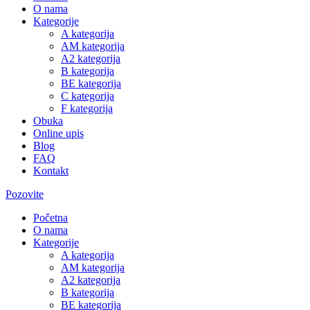
O nama
Kategorije
A kategorija
AM kategorija
A2 kategorija
B kategorija
BE kategorija
C kategorija
F kategorija
Obuka
Online upis
Blog
FAQ
Kontakt
Pozovite
Početna
O nama
Kategorije
A kategorija
AM kategorija
A2 kategorija
B kategorija
BE kategorija