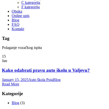
C kategorija
F kategorija
Obuka
Online upis
Blog
FAQ
Kontakt
Tag
Polaganje vozačkog ispita
15
Jan
Kako odabrati pravu auto školu u Valjevu?
January 15, 2025
Auto škola Puja
Blog
Read More
Kategorije
Blog
(3)