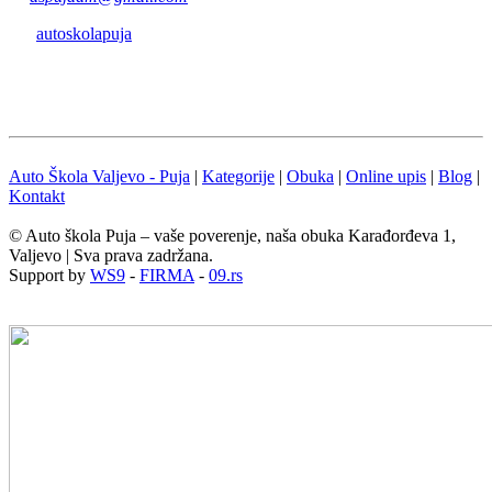
autoskolapuja
Auto Škola Valjevo - Puja
|
Kategorije
|
Obuka
|
Online upis
|
Blog
|
Kontakt
© Auto škola Puja – vaše poverenje, naša obuka Karađorđeva 1,
Valjevo | Sva prava zadržana.
Support by
WS9
-
FIRMA
-
09.rs