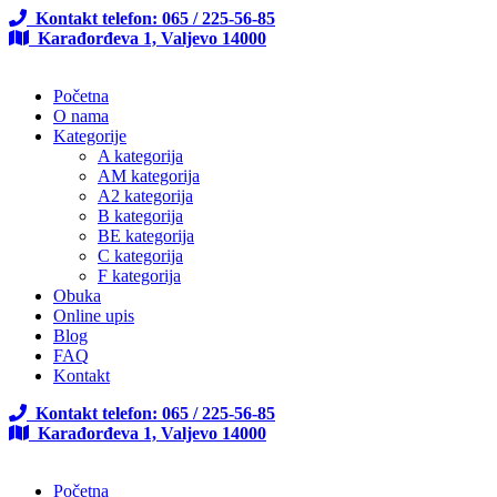
Kontakt telefon: 065 / 225-56-85
Karađorđeva 1, Valjevo 14000
Početna
O nama
Kategorije
A kategorija
AM kategorija
A2 kategorija
B kategorija
BE kategorija
C kategorija
F kategorija
Obuka
Online upis
Blog
FAQ
Kontakt
Kontakt telefon: 065 / 225-56-85
Karađorđeva 1, Valjevo 14000
Početna